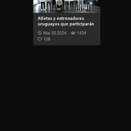
Atletas y entrenadores
uruguayos que participarán
en Juegos...
Mar 20 2024
1434
108