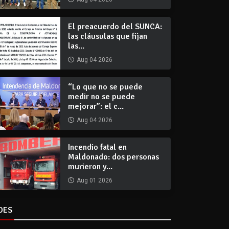
El preacuerdo del SUNCA:
las cláusulas que fijan
las...
Aug 04 2026
“Lo que no se puede
medir no se puede
mejorar”: el c...
Aug 04 2026
Incendio fatal en
Maldonado: dos personas
murieron y...
Aug 01 2026
DES