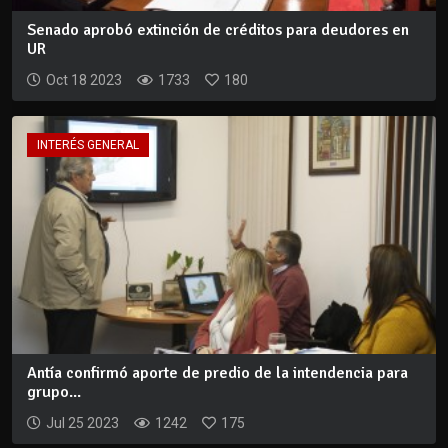
Senado aprobó extinción de créditos para deudores en
UR
Oct 18 2023
1733
180
INTERÉS GENERAL
Antía confirmó aporte de predio de la intendencia para
grupo...
Jul 25 2023
1242
175