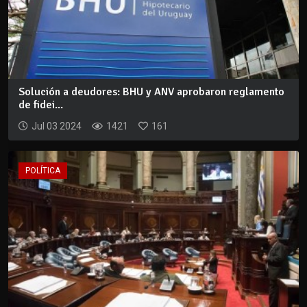
Solución a deudores: BHU y ANV aprobaron reglamento
de fidei...
Jul 03 2024
1421
161
POLÍTICA