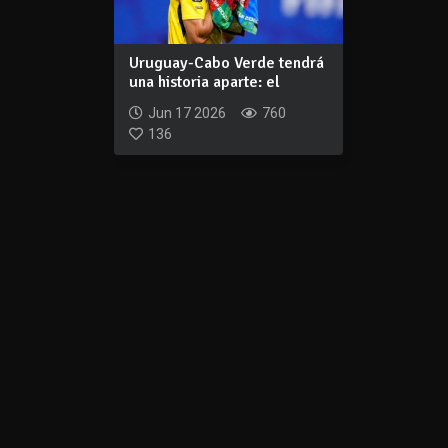
Uruguay-Cabo Verde tendrá
una historia aparte: el
arquero qu...
Jun 17 2026
760
136