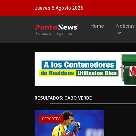
Jueves 6 Agosto 2026
Home
Noticias
Es hora de exigir más
RESULTADOS: CABO VERDE
DEPORTES