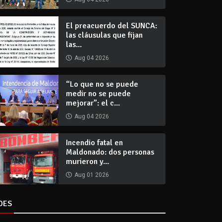
El preacuerdo del SUNCA:
las cláusulas que fijan
las...
Aug 04 2026
“Lo que no se puede
medir no se puede
mejorar”: el c...
Aug 04 2026
Incendio fatal en
Maldonado: dos personas
murieron y...
Aug 01 2026
DES