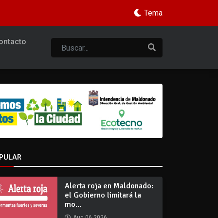
Tema
ontacto
PULAR
Alerta roja en Maldonado:
el Gobierno limitará la
mo...
Aug 06 2026