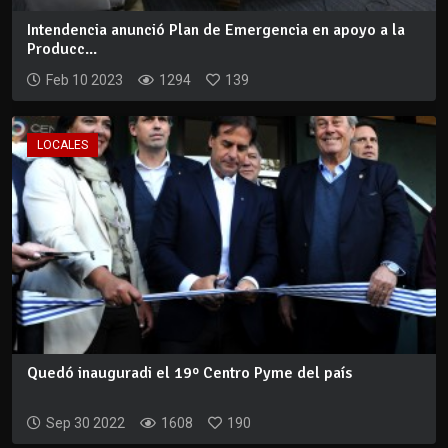
Intendencia anunció Plan de Emergencia en apoyo a la
Producc...
Feb 10 2023
1294
139
LOCALES
Quedó inauguradi el 19º Centro Pyme del país
Sep 30 2022
1608
190