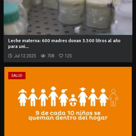
Leche materna: 600 madres donan 3.500 litros al año
para uni...
Jul 12 2025
708
125
SALUD