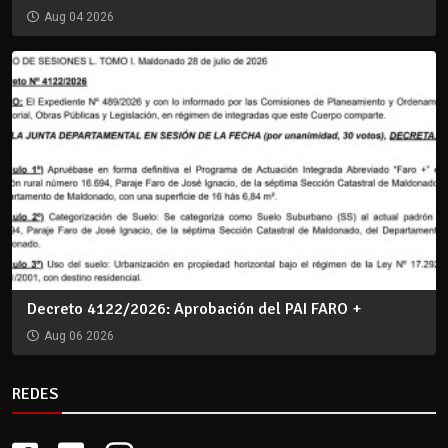
Aug 04 2026
Decreto 4122/2026: Aprobación del PAI FARO +
Aug 06 2026
REDES