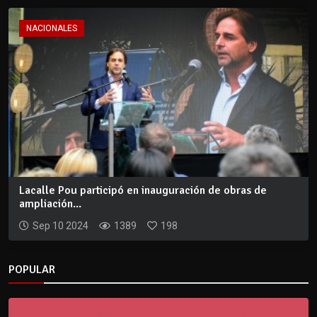
NACIONALES
Lacalle Pou participó en inauguración de obras de
ampliación...
Sep 10 2024
1389
198
POPULAR