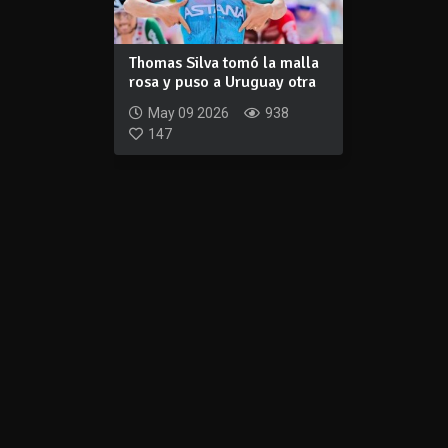
Thomas Silva tomó la malla
rosa y puso a Uruguay otra
vez en...
May 09 2026
938
147