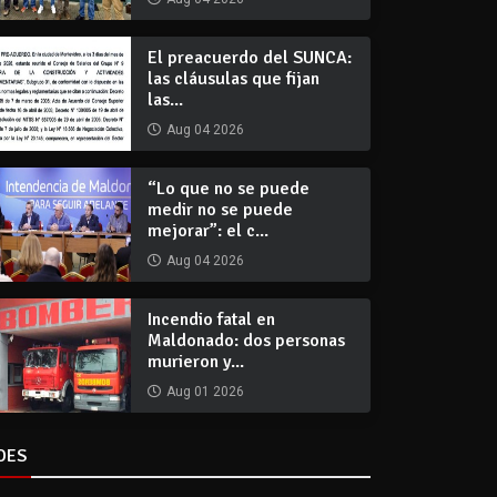
El preacuerdo del SUNCA:
las cláusulas que fijan
las...
Aug 04 2026
“Lo que no se puede
medir no se puede
mejorar”: el c...
Aug 04 2026
Incendio fatal en
Maldonado: dos personas
murieron y...
Aug 01 2026
DES