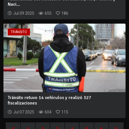
Naci...
Jul 09 2025
655
186
TRÁNSITO
Tránsito retuvo 14 vehículos y realizó 327
fiscalizaciones
Jul 07 2025
604
115