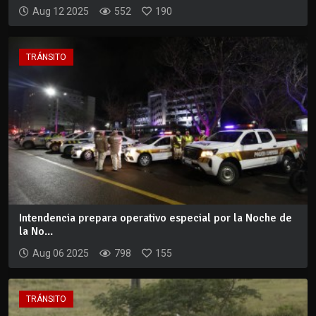
Aug 12 2025
552
190
TRÁNSITO
Intendencia prepara operativo especial por la Noche de
la No...
Aug 06 2025
798
155
TRÁNSITO