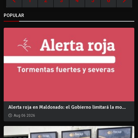
1
2
3
4
5
6
POPULAR
Alerta roja en Maldonado: el Gobierno limitará la mo...
Aug 06 2026