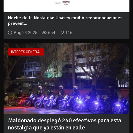
Noche de la Nostalgia: Unasev emitió recomendaciones
prevent...
Aug 24 2025
654
116
INTERÉS GENERAL
Maldonado desplegó 240 efectivos para esta
nostalgia que ya están en calle