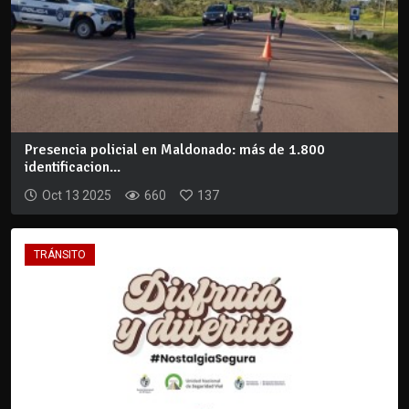
Presencia policial en Maldonado: más de 1.800
identificacion...
Oct 13 2025
660
137
TRÁNSITO