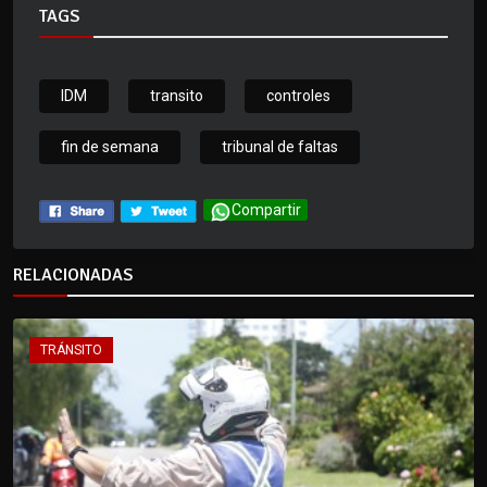
TAGS
IDM
transito
controles
fin de semana
tribunal de faltas
Compartir
RELACIONADAS
TRÁNSITO