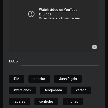
TAGS
IDM
transito
Juan Pigola
inversiones
temporada
verano
radares
controles
multas