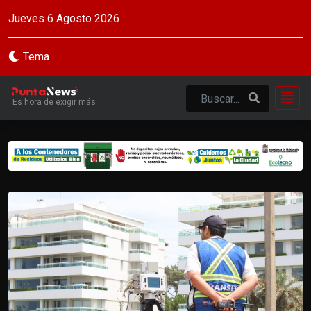
Jueves 6 Agosto 2026
Tema
Es hora de exigir más