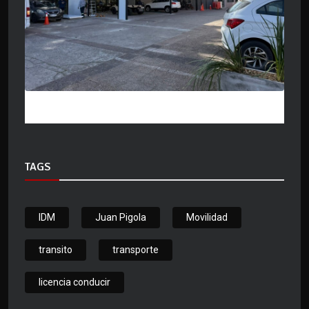
TAGS
IDM
Juan Pigola
Movilidad
transito
transporte
licencia conducir