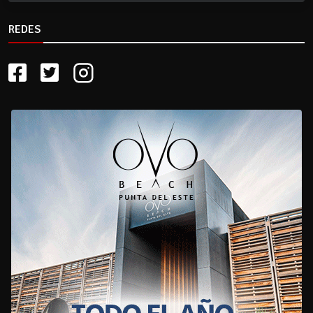
REDES