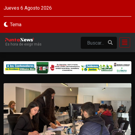
Jueves 6 Agosto 2026
Tema
Es hora de exigir más