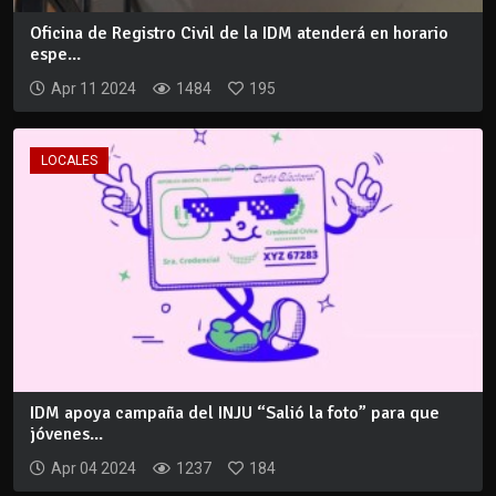
Oficina de Registro Civil de la IDM atenderá en horario
espe...
Apr 11 2024
1484
195
LOCALES
IDM apoya campaña del INJU “Salió la foto” para que
jóvenes...
Apr 04 2024
1237
184