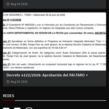
Aug 04 2026
Decreto 4122/2026: Aprobación del PAI FARO +
Aug 06 2026
REDES