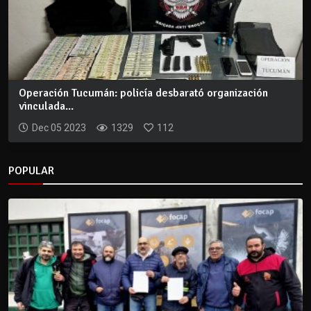
Operación Tucumán: policía desbarató organización
vinculada...
Dec 05 2023
1329
112
POPULAR