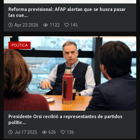
Reforma previsional: AFAP alertan que se busca pasar
las cue...
Apr 23 2026
1122
145
POLÍTICA
Presidente Orsi recibió a representantes de partidos
polític...
Jul 17 2025
626
136