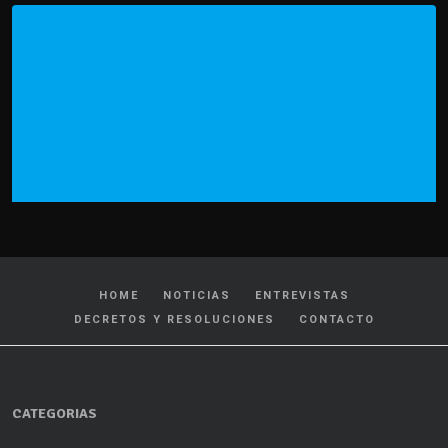
HOME
NOTICIAS
ENTREVISTAS
DECRETOS Y RESOLUCIONES
CONTACTO
CATEGORIAS