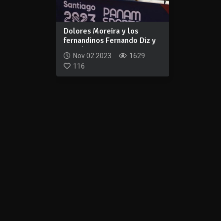
Dolores Moreira y los
fernandinos Fernando Diz y
Hernán Umpi...
Nov 02 2023
1629
116