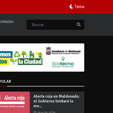
Tema
ontacto
PULAR
Alerta roja en Maldonado:
el Gobierno limitará la
mo...
Aug 06 2026