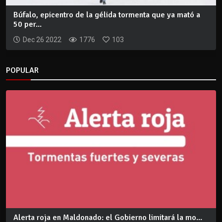
Búfalo, epicentro de la gélida tormenta que ya mató a
50 per...
Dec 26 2022
1776
103
POPULAR
Alerta roja en Maldonado: el Gobierno limitará la mo...