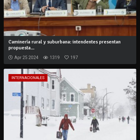
Caminería rural y suburbana: intendentes presentan
propuesta...
Apr 25 2024
1319
197
INTERNACIONALES