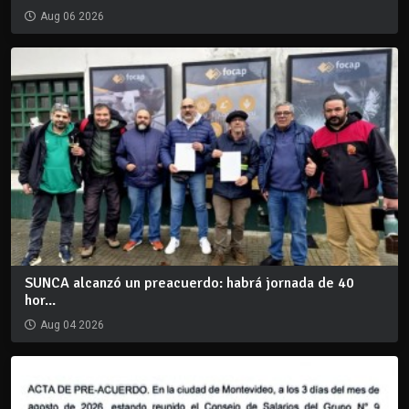
Aug 06 2026
SUNCA alcanzó un preacuerdo: habrá jornada de 40
hor...
Aug 04 2026