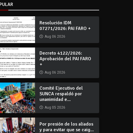
PULAR
Resolución IDM
07271/2026: PAI FARO +
Aug 06 2026
Decreto 4122/2026:
Aprobación del PAI FARO
+
Aug 06 2026
Comité Ejecutivo del
SUNCA respaldó por
unanimidad e...
Aug 05 2026
Por presión de los aliados
y para evitar que se caig...