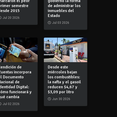
marcaron el peor
gobierno la forma
primer semestre
de administrar los
desde 2015
inmuebles del
Estado
Jul 20 2026
Jul 03 2026
Rendición de
Desde este
Cuentas incorpora
miércoles bajan
el Documento
los combustibles:
Nacional de
la nafta y el gasoil
dentidad Digital:
reducen $4,67 y
cómo funcionará y
$3,09 por litro
qué cambia
Jun 30 2026
Jul 02 2026