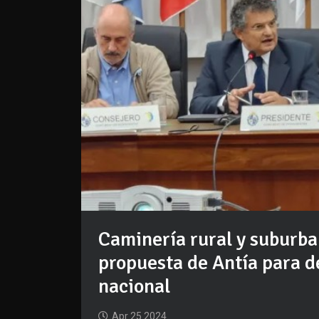
Caminería rural y suburba
propuesta de Antía para d
nacional
Apr 25 2024