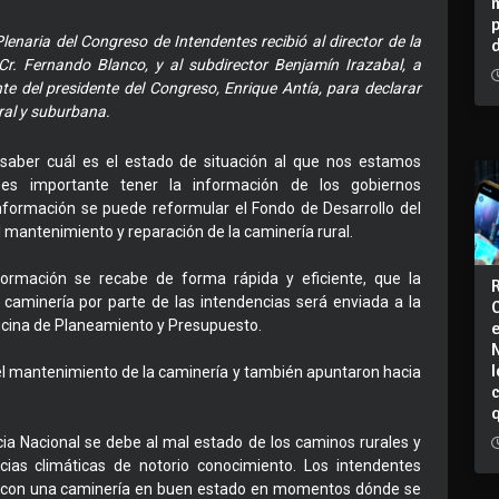
lenaria del Congreso de Intendentes recibió al director de la
r. Fernando Blanco, y al subdirector Benjamín Irazabal, a
te del presidente del Congreso, Enrique Antía, para declarar
ral y suburbana.
 saber cuál es el estado de situación al que nos estamos
 es importante tener la información de los gobiernos
formación se puede reformular el Fondo de Desarrollo del
el mantenimiento y reparación de la caminería rural.
formación se recabe de forma rápida y eficiente, que la
 caminería por parte de las intendencias será enviada a la
icina de Planeamiento y Presupuesto.
I
del mantenimiento de la caminería y también apuntaron hacia
ia Nacional se debe al mal estado de los caminos rurales y
ias climáticas de notorio conocimiento. Los intendentes
r con una caminería en buen estado en momentos dónde se