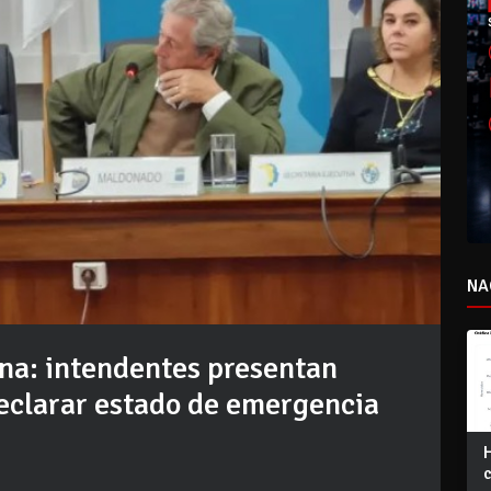
NA
na: intendentes presentan
eclarar estado de emergencia