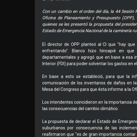
Con un cambio en el orden del día, la 44 Sesión P
Oficina de Planeamiento y Presupuesto (OPP), C
quienes se les presentó la propuesta del presiden
Estado de Emergencia Nacional de la caminería ru
El director de OPP planteó al CI que "hay que
enfrentando". Blanco hizo hincapié en que
departamentales y agregó que en base a esa in
Interior (FDI) para poder solventar los gastos en 
En base a esto se estableció, para que la in
comunicación de los inventarios de daños en la
Mesa del Congreso para que ésta informe a la Of
Los intendentes coincidieron en la importancia 
las consecuencias del cambio climático.
La propuesta de declarar el Estado de Emergenc
suburbanos por consecuencia de las inclemenc
reafirmaron que "es de gran importancia conta