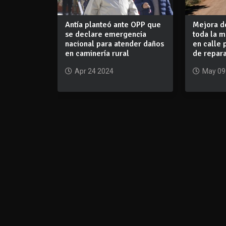
Antía planteó ante OPP que
Mejora d
se declare emergencia
toda la m
nacional para atender daños
en calle 
en caminería rural
de repar
Apr 24 2024
May 09