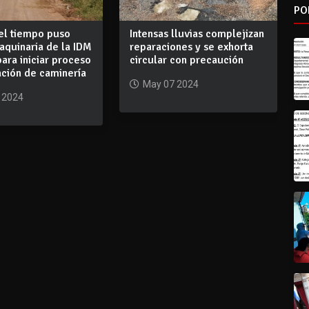
PO
el tiempo puso
Intensas lluvias complejizan
aquinaria de la IDM
reparaciones y se exhorta
para iniciar proceso
circular con precaución
ación de caminería
May 07 2024
 2024