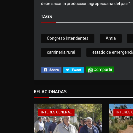
debe sacar la producción agropecuaria del país".
TAGS
Congreso Intendentes
Antia
camineria rural
estado de emergenci
Compartir
RELACIONADAS
INTERÉS GENERAL
INTERÉS 