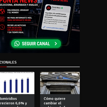
CIONALES
Homicidios
Cómo quiere
crecieron 6,6% y
cambiar el