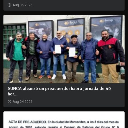
Aug 06 2026
SUNCA alcanzó un preacuerdo: habrá jornada de 40
hor...
Aug 04 2026