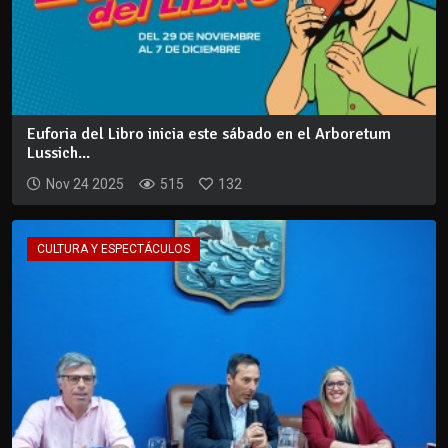
Euforia del Libro inicia este sábado en el Arboretum
Lussich...
Nov 24 2025
515
132
CULTURA Y ESPECTÁCULOS