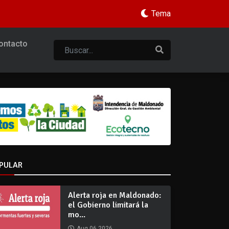
Tema
ontacto
PULAR
Alerta roja en Maldonado:
el Gobierno limitará la
mo...
Aug 06 2026