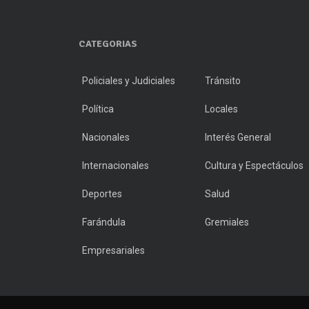
CATEGORIAS
Policiales y Judiciales
Tránsito
Política
Locales
Nacionales
Interés General
Internacionales
Cultura y Espectáculos
Deportes
Salud
Farándula
Gremiales
Empresariales