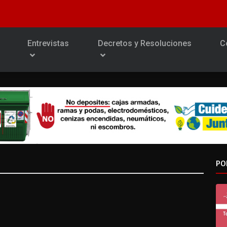
Entrevistas
Decretos y Resoluciones
C
O
PO