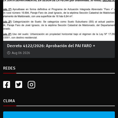
Decreto 4122/2026: Aprobación del PAI FARO +
Aug 06 2026
REDES
CLIMA