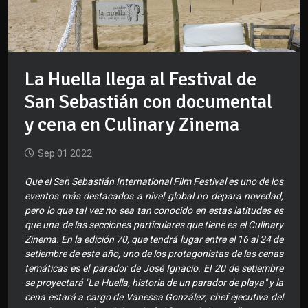
La Huella llega al Festival de
San Sebastián con documental
y cena en Culinary Zinema
Sep 01 2022
Que el San Sebastián International Film Festival es uno de los
eventos más destacados a nivel global no depara novedad,
pero lo que tal vez no sea tan conocido en estas latitudes es
que una de las secciones particulares que tiene es el Culinary
Zinema. En la edición 70, que tendrá lugar entre el 16 al 24 de
setiembre de este año, uno de los protagonistas de las cenas
temáticas es el parador de José Ignacio. El 20 de setiembre
se proyectará "La Huella, historia de un parador de playa" y la
cena estará a cargo de Vanessa González, chef ejecutiva del