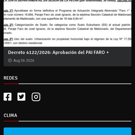
Decreto 4122/2026: Aprobación del PAI FARO +
Aug 06 2026
REDES
CLIMA