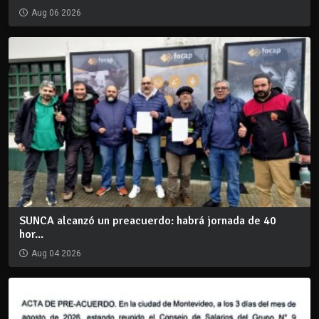
Aug 06 2026
SUNCA alcanzó un preacuerdo: habrá jornada de 40
hor...
Aug 04 2026