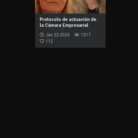
Protocolo de actuación de
la Cámara Empresarial
generó enfre...
Jan 22 2024
1317
112