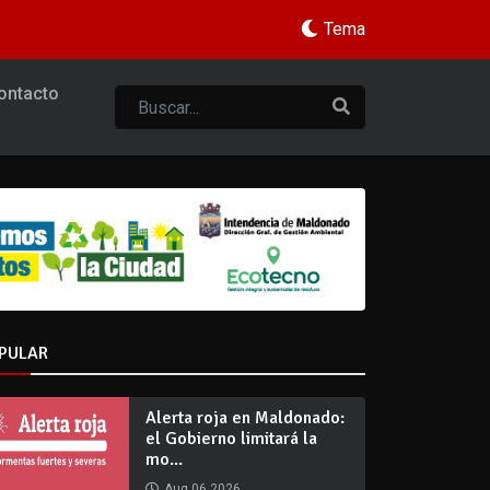
Tema
ontacto
PULAR
Alerta roja en Maldonado:
el Gobierno limitará la
mo...
Aug 06 2026