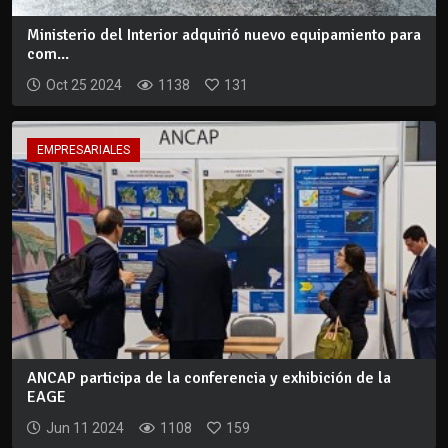
Ministerio del Interior adquirió nuevo equipamiento para
com...
Oct 25 2024
1138
131
EMPRESARIALES
ANCAP participa de la conferencia y exhibición de la
EAGE
Jun 11 2024
1108
159