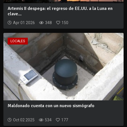
Artemis II despega: el regreso de EE.UU. a la Luna en
clave...
Apr 01 2026
348
150
LOCALES
Maldonado cuenta con un nuevo sismógrafo
Oct 02 2025
534
177