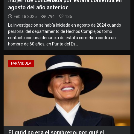
Mujer fue condenada por estafa cometida en
agosto del año anterior
Feb 18 2025
794
136
La investigación se había iniciado en agosto de 2024 cuando
personal del departamento de Hechos Complejos tomó
contacto con una denuncia de estafa cometida contra un
hombre de 60 años, en Punta del Es...
FARÁNDULA
El quid no era el sombrero: por qué el