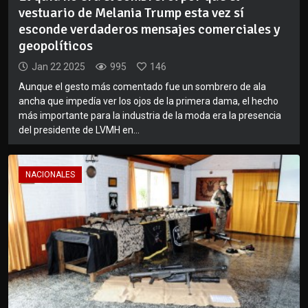
vestuario de Melania Trump esta vez sí
esconde verdaderos mensajes comerciales y
geopolíticos
Jan 22 2025
995
146
Aunque el gesto más comentado fue un sombrero de ala
ancha que impedía ver los ojos de la primera dama, el hecho
más importante para la industria de la moda era la presencia
del presidente de LVMH en...
NACIONALES