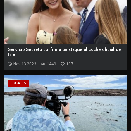
Servicio Secreto confirma un ataque al coche oficial de
la n...
Nov 13 2023
1449
137
LOCALES