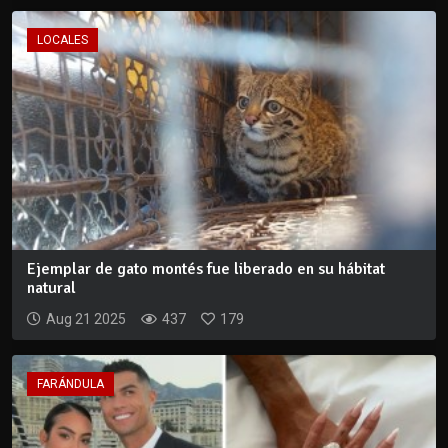
LOCALES
Ejemplar de gato montés fue liberado en su hábitat
natural
Aug 21 2025
437
179
FARÁNDULA