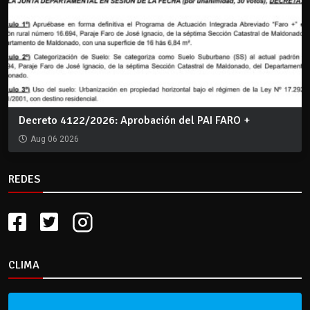
Decreto 4122/2026: Aprobación del PAI FARO +
Aug 06 2026
REDES
CLIMA