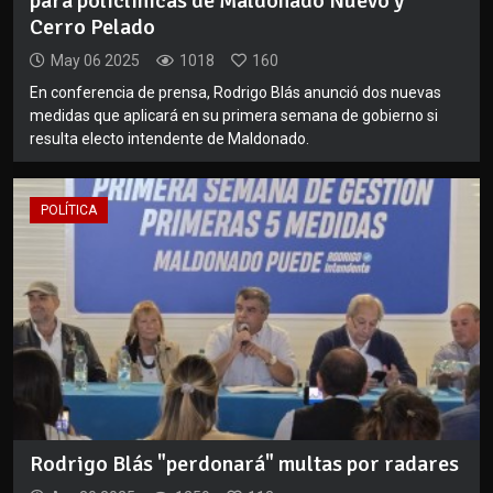
para policlínicas de Maldonado Nuevo y
Cerro Pelado
May 06 2025
1018
160
En conferencia de prensa, Rodrigo Blás anunció dos nuevas
medidas que aplicará en su primera semana de gobierno si
resulta electo intendente de Maldonado.
POLÍTICA
Rodrigo Blás "perdonará" multas por radares