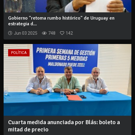
Gobierno "retoma rumbo histórico" de Uruguay en
estrategia d...
Jun 03 2025
748
142
POLÍTICA
Cuarta medida anunciada por Blás: boleto a
mitad de precio