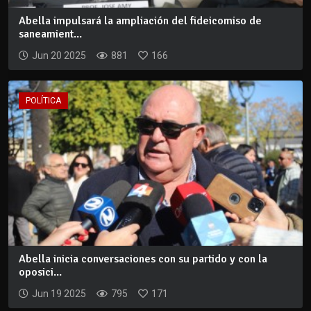
Abella impulsará la ampliación del fideicomiso de
saneamient...
Jun 20 2025
881
166
POLÍTICA
Abella inicia conversaciones con su partido y con la
oposici...
Jun 19 2025
795
171