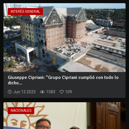
INTERÉS GENERAL
Giuseppe Cipriani: “Grupo Cipriani cumplió con todo lo
dicho...
Jun 13 2025
1583
109
NACIONALES