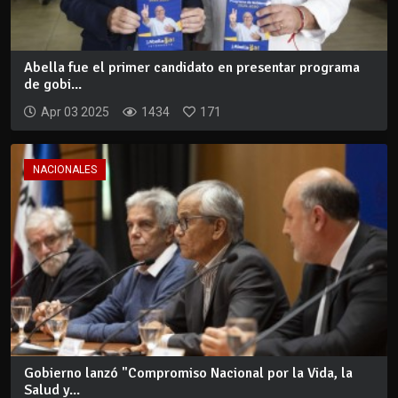
Abella fue el primer candidato en presentar programa
de gobi...
Apr 03 2025
1434
171
NACIONALES
Gobierno lanzó "Compromiso Nacional por la Vida, la
Salud y...