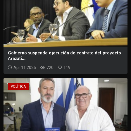
Gobierno suspende ejecución de contrato del proyecto
Arazatí...
Apr 11 2025
720
119
POLÍTICA