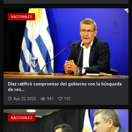
NACIONALES
Díaz ratificó compromiso del gobierno con la búsqueda
de res...
Apr 22 2025
941
191
NACIONALES