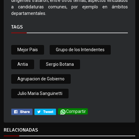
dirigentes trataron, entre otros temas, aspectos vinculados
a candidaturas comunes, por ejemplo en ámbitos
departamentales.
TAGS
Mejor Pais
Grupo de los Intendentes
Antia
Sergio Botana
Agrupacion de Gobierno
Julio Maria Sanguinetti
Compartir
RELACIONADAS