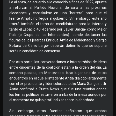
La alianza, de acuerdo a lo conocido a fines de 2022, apunta
a reforzar al Partido Nacional de cara a las próximas
elecciones y constituirse en una "barrera" para que el
Frente Amplio no llegue al gobierno. Sin embargo, este año
traerá también el tema de candidaturas para la interna y
tanto el Espacio 40 -liderado por Javier García- como Mejor
País (o Grupo de los Intendentes) -donde destacan las
figuras de los jerarcas Enrique Antìa de Maldonado y Sergio
Botana de Cerro Largo- deberán definir lo que se supone
será un candidato de consenso.
Por otra parte, las conversaciones e intercambios de ideas
entre dirigentes de la coalición están a la orden del día. La
semana pasada, en Montevideo, tuvo lugar uno de estos
encuentros en el que el intedente Antía dialogó largamente
con el ex presidente y líder colorado Julio María Sanguinetti.
Antía confirmó a Punta News que fue una reunión donde
los temas políticos estuvieron arriba de la mesa aunque por
el momento no quiso profundizar sobre lo abordado.
Sin embargo, otras fuentes señalaron que ambos