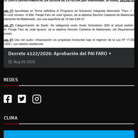
Decreto 4122/2026: Aprobación del PAI FARO +
Aug 06 2026
REDES
CLIMA