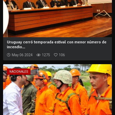
Uruguay cerró temporada estival con menor número de
incendio...
May 06 2024
1275
106
NACIONALES