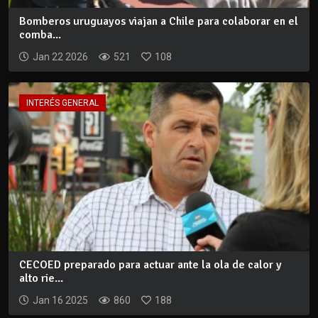
Bomberos uruguayos viajan a Chile para colaborar en el
comba...
Jan 22 2026
521
108
INTERÉS GENERAL
CECOED preparado para actuar ante la ola de calor y
alto rie...
Jan 16 2025
860
188