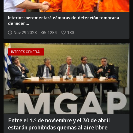
Interior incrementará cámaras de detección temprana
de incen...
Nov 29 2023
1284
133
INTERÉS GENERAL
Entre el 1.° de noviembre y el 30 de abril
estarán prohibidas quemas al aire libre