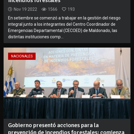
incendios forestales
Nov 19 2022
1566
193
En setiembre se comenzó a trabajar en la gestión del riesgo
integral junto a los integrantes del Centro Coordinador de
Emergencias Departamental (CECOED) de Maldonado, las
distintas instituciones comp...
NACIONALES
Gobierno presentó acciones para la
prevención de incendios forestales: comienza