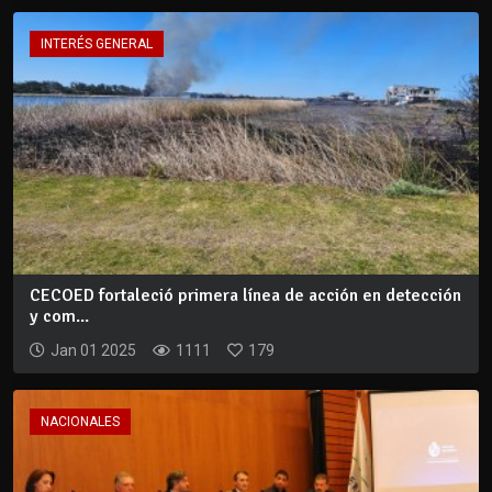
INTERÉS GENERAL
CECOED fortaleció primera línea de acción en detección
y com...
Jan 01 2025
1111
179
NACIONALES