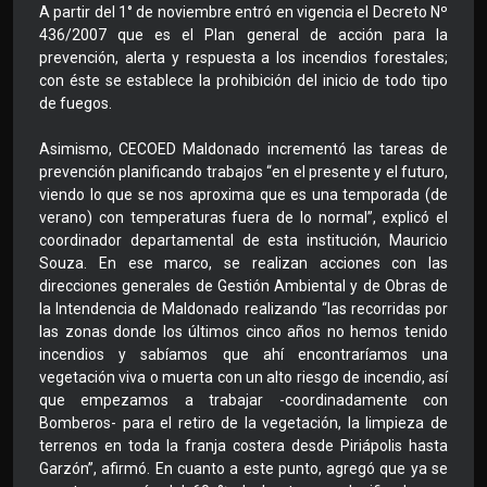
A partir del 1° de noviembre entró en vigencia el Decreto Nº
436/2007 que es el Plan general de acción para la
prevención, alerta y respuesta a los incendios forestales;
con éste se establece la prohibición del inicio de todo tipo
de fuegos.
Asimismo, CECOED Maldonado incrementó las tareas de
prevención planificando trabajos “en el presente y el futuro,
viendo lo que se nos aproxima que es una temporada (de
verano) con temperaturas fuera de lo normal”, explicó el
coordinador departamental de esta institución, Mauricio
Souza. En ese marco, se realizan acciones con las
direcciones generales de Gestión Ambiental y de Obras de
la Intendencia de Maldonado realizando “las recorridas por
las zonas donde los últimos cinco años no hemos tenido
incendios y sabíamos que ahí encontraríamos una
vegetación viva o muerta con un alto riesgo de incendio, así
que empezamos a trabajar -coordinadamente con
Bomberos- para el retiro de la vegetación, la limpieza de
terrenos en toda la franja costera desde Piriápolis hasta
Garzón”, afirmó. En cuanto a este punto, agregó que ya se