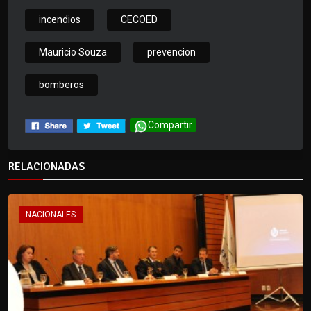
incendios
CECOED
Mauricio Souza
prevencion
bomberos
Compartir
RELACIONADAS
NACIONALES