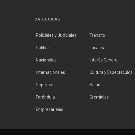
CATEGORIAS
Policiales y Judiciales
Tránsito
Política
Locales
Nacionales
Interés General
Internacionales
Cultura y Espectáculos
Deportes
Salud
Farándula
Gremiales
Empresariales