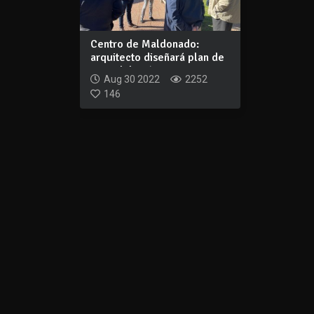
Centro de Maldonado:
arquitecto diseñará plan de
remodelació...
Aug 30 2022
2252
146