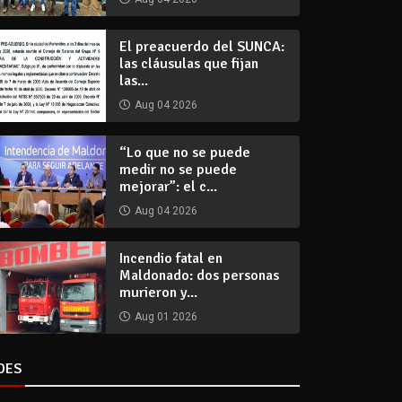
El preacuerdo del SUNCA:
las cláusulas que fijan
las...
Aug 04 2026
“Lo que no se puede
medir no se puede
mejorar”: el c...
Aug 04 2026
Incendio fatal en
Maldonado: dos personas
murieron y...
Aug 01 2026
DES