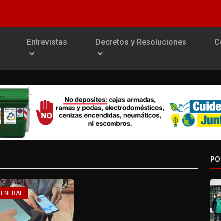
Entrevistas
Decretos y Resoluciones
C
PO
GENERAL