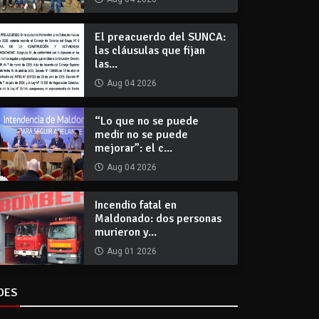
El preacuerdo del SUNCA:
las cláusulas que fijan
las...
Aug 04 2026
“Lo que no se puede
medir no se puede
mejorar”: el c...
Aug 04 2026
Incendio fatal en
Maldonado: dos personas
murieron y...
Aug 01 2026
DES