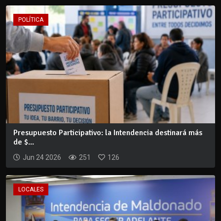
POLÍTICA
Presupuesto Participativo: la Intendencia destinará más
de $...
Jun 24 2026
251
126
LOCALES