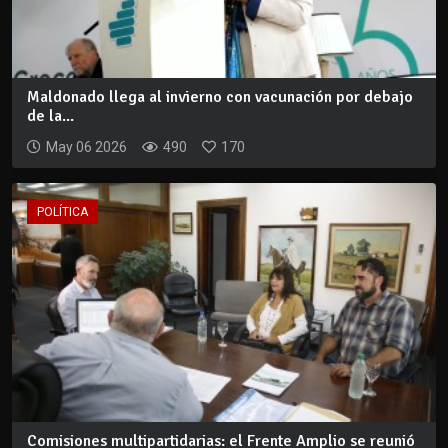
Maldonado llega al invierno con vacunación por debajo
de la...
May 06 2026
490
170
POLÍTICA
Comisiones multipartidarias: el Frente Amplio se reunió