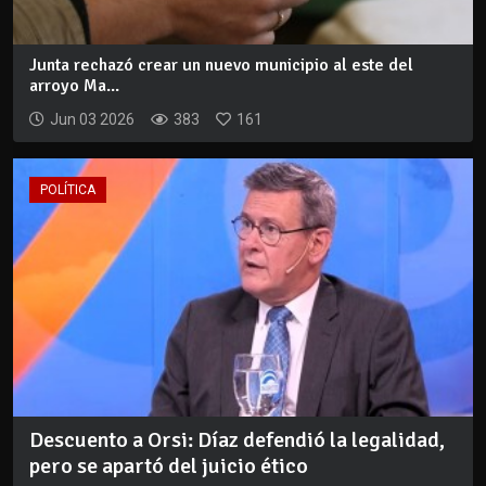
Junta rechazó crear un nuevo municipio al este del
arroyo Ma...
Jun 03 2026
383
161
POLÍTICA
Descuento a Orsi: Díaz defendió la legalidad,
pero se apartó del juicio ético