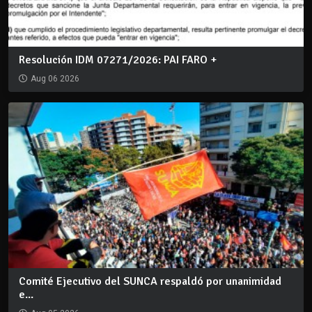
Resolución IDM 07271/2026: PAI FARO +
Aug 06 2026
Comité Ejecutivo del SUNCA respaldó por unanimidad
e...