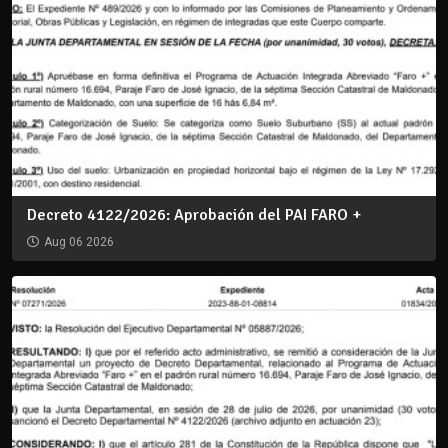
Decreto 4122/2026: Aprobación del PAI FARO +
Aug 06 2026