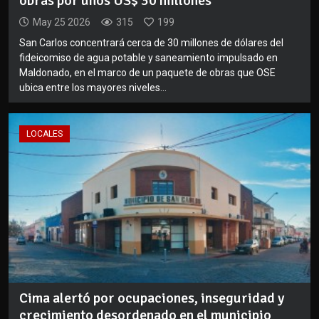
obras por unos US$ 30 millones
May 25 2026
315
199
San Carlos concentrará cerca de 30 millones de dólares del
fideicomiso de agua potable y saneamiento impulsado en
Maldonado, en el marco de un paquete de obras que OSE
ubica entre los mayores niveles...
LOCALES
Cima alertó por ocupaciones, inseguridad y
crecimiento desordenado en el municipio