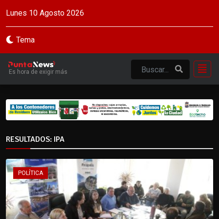
Lunes 10 Agosto 2026
Tema
Es hora de exigir más
RESULTADOS: IPA
POLÍTICA