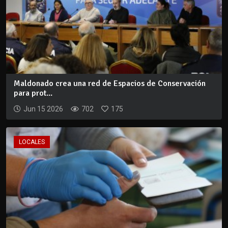
Maldonado crea una red de Espacios de Conservación
para prot...
Jun 15 2026
702
175
LOCALES