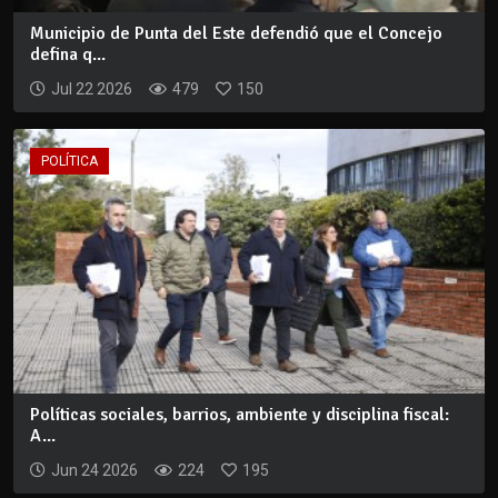
Municipio de Punta del Este defendió que el Concejo
defina q...
Jul 22 2026
479
150
POLÍTICA
Políticas sociales, barrios, ambiente y disciplina fiscal:
A...
Jun 24 2026
224
195