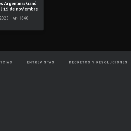
es Argentina: Ganó
el 19 de noviembre
 2023
1640
TICIAS
ENTREVISTAS
DECRETOS Y RESOLUCIONES