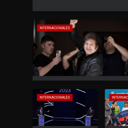
INTERNACIONALES
INTERNACIONALES
INTERNA