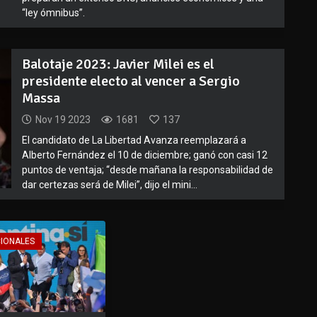
“ley ómnibus”.
Balotaje 2023: Javier Milei es el
presidente electo al vencer a Sergio
Massa
Nov 19 2023
1681
137
El candidato de La Libertad Avanza reemplazará a
Alberto Fernández el 10 de diciembre; ganó con casi 12
puntos de ventaja; “desde mañana la responsabilidad de
dar certezas será de Milei”, dijo el mini...
CIONALES