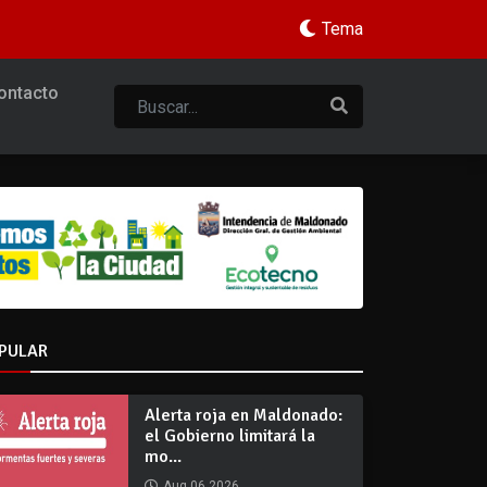
Tema
ontacto
PULAR
Alerta roja en Maldonado:
el Gobierno limitará la
mo...
Aug 06 2026