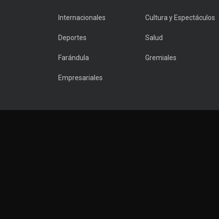
Internacionales
Cultura y Espectáculos
Deportes
Salud
Farándula
Gremiales
Empresariales