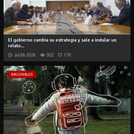
El gobierno cambia su estrategia y sale a instalar un
relato...
Jul 06 2026
302
170
NACIONALES