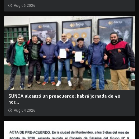
Aug 06 2026
SUNCA alcanzó un preacuerdo: habrá jornada de 40
hor...
Aug 04 2026