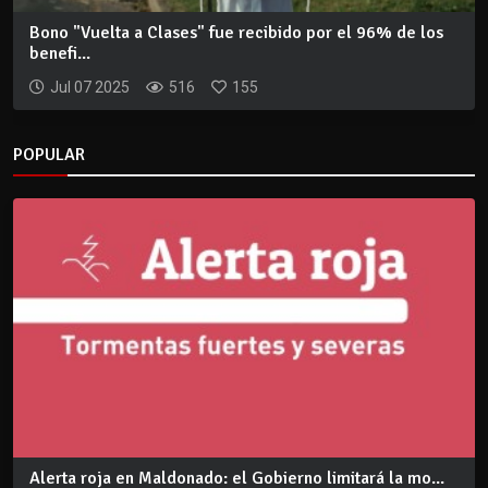
Bono "Vuelta a Clases" fue recibido por el 96% de los
benefi...
Jul 07 2025
516
155
POPULAR
Alerta roja en Maldonado: el Gobierno limitará la mo...