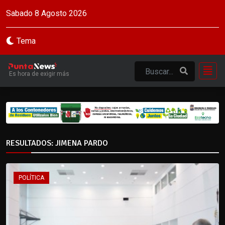
Sabado 8 Agosto 2026
Tema
Es hora de exigir más
RESULTADOS: JIMENA PARDO
POLÍTICA