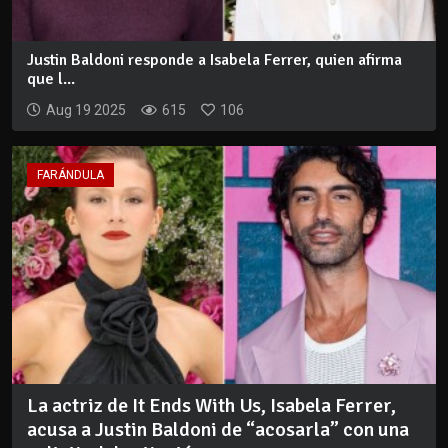
Justin Baldoni responde a Isabela Ferrer, quien afirma
que l...
Aug 19 2025
615
106
FARÁNDULA
La actriz de It Ends With Us, Isabela Ferrer,
acusa a Justin Baldoni de “acosarla” con una