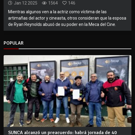
Jan 12 2025
1564
146
Mientras algunos ven a la actriz como víctima de las
artimañas del actor y cineasta, otros consideran que la esposa
de Ryan Reynolds abusó de su poder en la Meca del Cine.
POPULAR
SUNCA alcanzó un preacuerdo: habrá jornada de 40