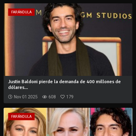
FARÁNDULA
Justin Baldoni pierde la demanda de 400 millones de
dólares...
Nov 01 2025
608
179
FARÁNDULA