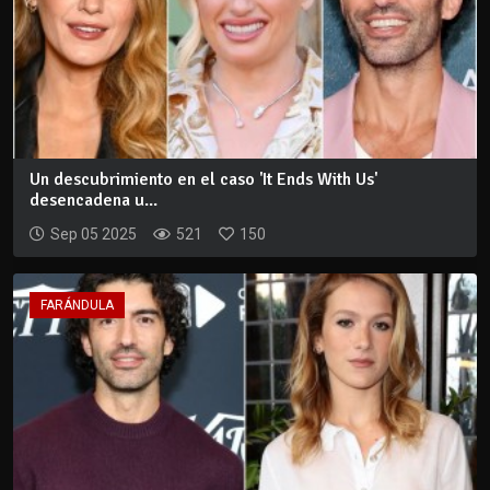
Un descubrimiento en el caso 'It Ends With Us'
desencadena u...
Sep 05 2025
521
150
FARÁNDULA