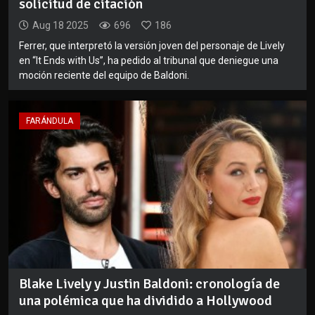
solicitud de citación
Aug 18 2025
696
186
Ferrer, que interpretó la versión joven del personaje de Lively
en “It Ends with Us”, ha pedido al tribunal que deniegue una
moción reciente del equipo de Baldoni.
FARÁNDULA
Blake Lively y Justin Baldoni: cronología de
una polémica que ha dividido a Hollywood