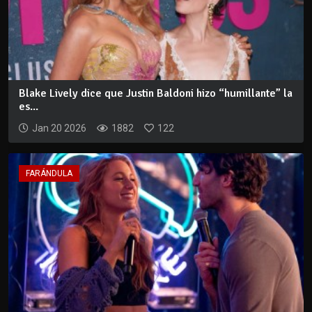
Blake Lively dice que Justin Baldoni hizo “humillante” la
es...
Jan 20 2026
1882
122
FARÁNDULA