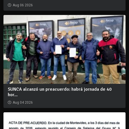
Aug 06 2026
SUNCA alcanzó un preacuerdo: habrá jornada de 40
hor...
Aug 04 2026