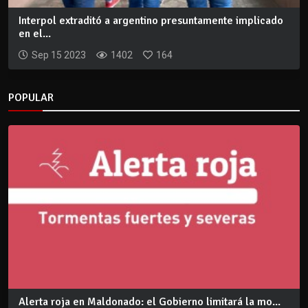
Interpol extraditó a argentino presuntamente implicado
en el...
Sep 15 2023
1402
164
POPULAR
Alerta roja en Maldonado: el Gobierno limitará la mo...