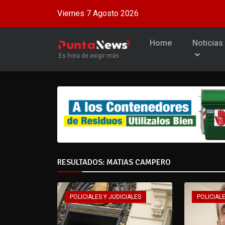
Viernes 7 Agosto 2026
Home
Noticias
Es hora de exigir más
RESULTADOS: MATIAS CAMPERO
POLICIALES Y JUDICIALES
POLICIALE