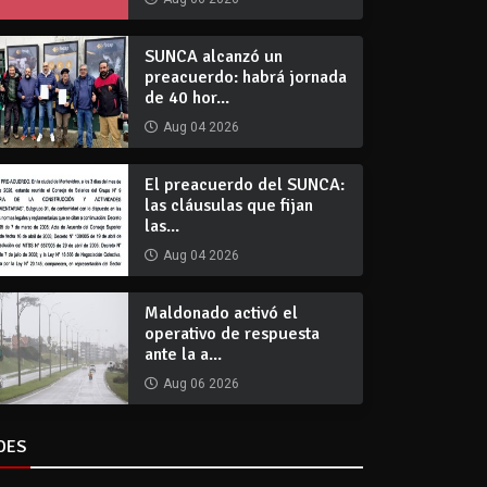
SUNCA alcanzó un
preacuerdo: habrá jornada
de 40 hor...
Aug 04 2026
El preacuerdo del SUNCA:
las cláusulas que fijan
las...
Aug 04 2026
Maldonado activó el
operativo de respuesta
ante la a...
Aug 06 2026
DES