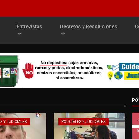
Entrevistas
Decretos y Resoluciones
C
PO
S Y JUDICIALES
POLICIALES Y JUDICIALES