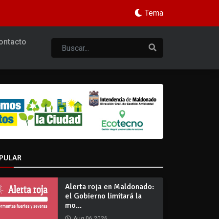
Tema
ontacto
PULAR
Alerta roja en Maldonado:
el Gobierno limitará la
mo...
Aug 06 2026