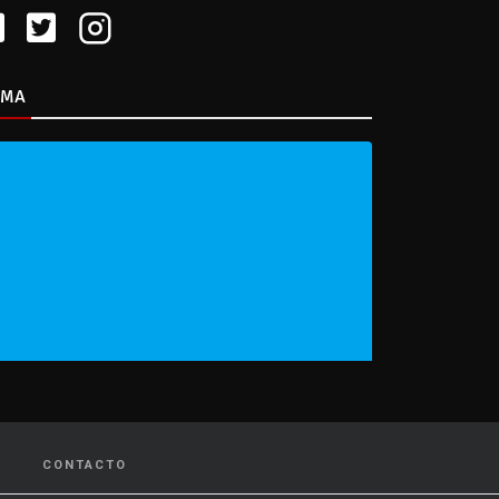
IMA
CONTACTO