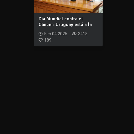
Día Mundial contra el
Cáncer: Uruguay está a la
vanguardia e...
Feb 04 2025
3418
189