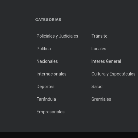
CATEGORIAS
Policiales y Judiciales
Tránsito
Política
Locales
Nacionales
Interés General
Internacionales
Cultura y Espectáculos
Deportes
Salud
Farándula
Gremiales
Empresariales