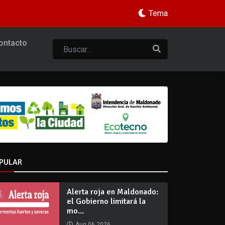
Tema
ontacto
PULAR
Alerta roja en Maldonado:
el Gobierno limitará la
mo...
Aug 06 2026