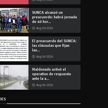
SUNCA alcanzó un
preacuerdo: habrá jornada
de 40 hor...
Aug 04 2026
El preacuerdo del SUNCA:
las cláusulas que fijan
las...
Aug 04 2026
Maldonado activó el
operativo de respuesta
ante la a...
Aug 06 2026
DES