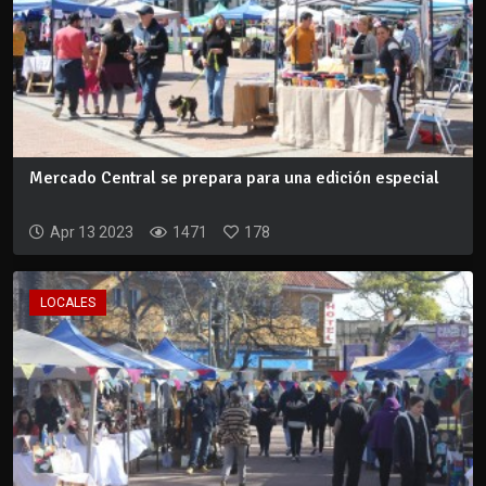
Mercado Central se prepara para una edición especial
Apr 13 2023
1471
178
LOCALES