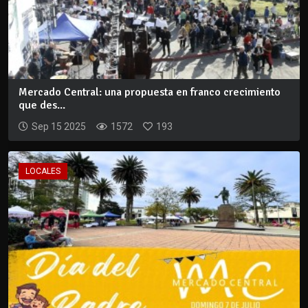
Mercado Central: una propuesta en franco crecimiento
que des...
Sep 15 2025
1572
193
LOCALES