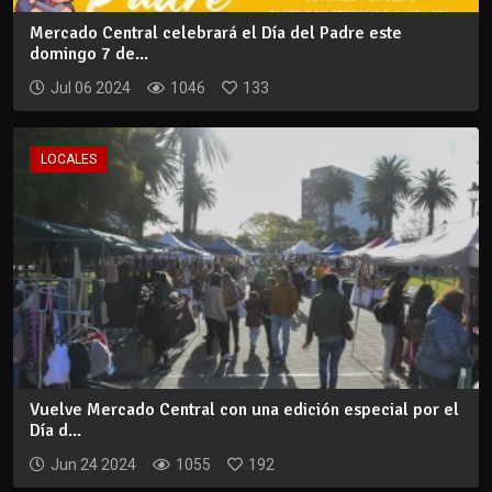
Mercado Central celebrará el Día del Padre este
domingo 7 de...
Jul 06 2024
1046
133
LOCALES
Vuelve Mercado Central con una edición especial por el
Día d...
Jun 24 2024
1055
192