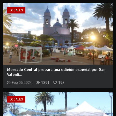
LOCALES
Mercado Central prepara una edición especial por San
Valentí...
Feb 05 2024
1391
193
LOCALES