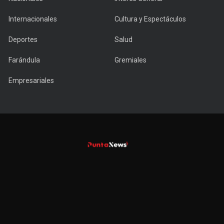
Internacionales
Cultura y Espectáculos
Deportes
Salud
Farándula
Gremiales
Empresariales
Copyright © 2022 PuntaNews.com.uy - All Rights Reserved.