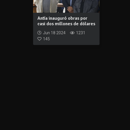
Antía inauguró obras por
casi dos millones de dólares
Jun 18 2024
1231
145