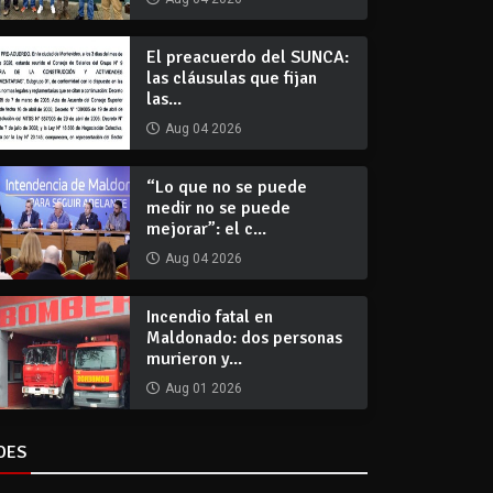
El preacuerdo del SUNCA:
las cláusulas que fijan
las...
Aug 04 2026
“Lo que no se puede
medir no se puede
mejorar”: el c...
Aug 04 2026
Incendio fatal en
Maldonado: dos personas
murieron y...
Aug 01 2026
DES