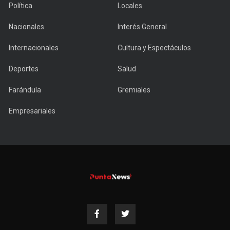
Política
Locales
Nacionales
Interés General
Internacionales
Cultura y Espectáculos
Deportes
Salud
Farándula
Gremiales
Empresariales