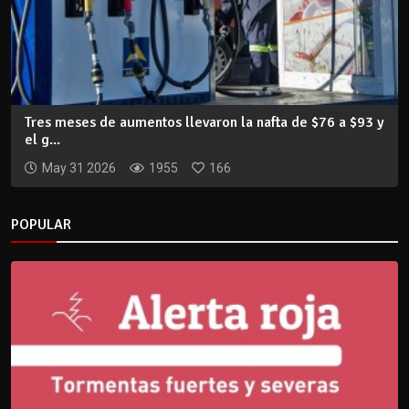
Tres meses de aumentos llevaron la nafta de $76 a $93 y
el g...
May 31 2026
1955
166
POPULAR