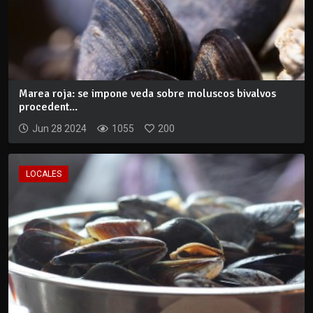
Marea roja: se impone veda sobre moluscos bivalvos
procedent...
Jun 28 2024
1055
200
LOCALES