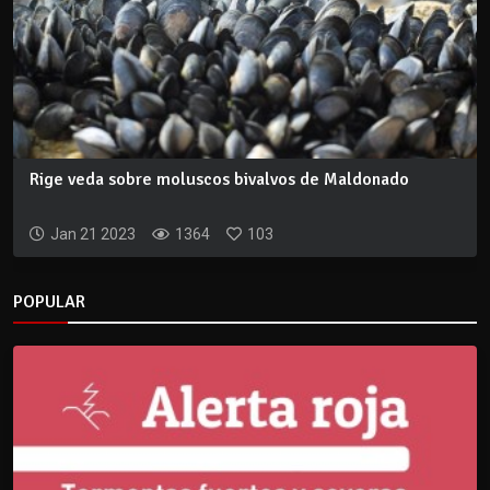
Rige veda sobre moluscos bivalvos de Maldonado
Jan 21 2023
1364
103
POPULAR