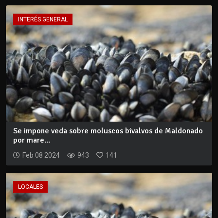
INTERÉS GENERAL
Se impone veda sobre moluscos bivalvos de Maldonado
por mare...
Feb 08 2024
943
141
LOCALES