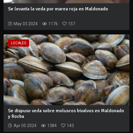
Se levanta la veda por marea roja en Maldonado
May 03 2024
1176
157
LOCALES
Se dispuso veda sobre moluscos bivalvos en Maldonado
y Rocha
Apr 05 2024
1384
143