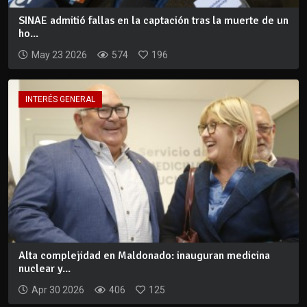
SINAE admitió fallas en la captación tras la muerte de un
ho...
May 23 2026
574
196
INTERÉS GENERAL
Alta complejidad en Maldonado: inauguran medicina
nuclear y...
Apr 30 2026
406
125