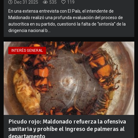
Dec 31 2025
535
119
En una extensa entrevista con El País, el intendente de
Maldonado realizó una profunda evaluación del proceso de
autocrítica en su partido, cuestionó la falta de “sintonía” de la
dirigencia nacional b...
INTERÉS GENERAL
Picudo rojo: Maldonado refuerza la ofensiva
sanitaria y prohíbe el ingreso de palmeras al
departamento