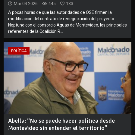
Mar 04 2026
445
133
A pocas horas de que las autoridades de OSE firmen la
modificación del contrato de renegociación del proyecto
Neptuno con el consorcio Aguas de Montevideo, los principales
referentes de la Coalición R...
POLÍTICA
Abella: “No se puede hacer política desde
Montevideo sin entender el territorio”