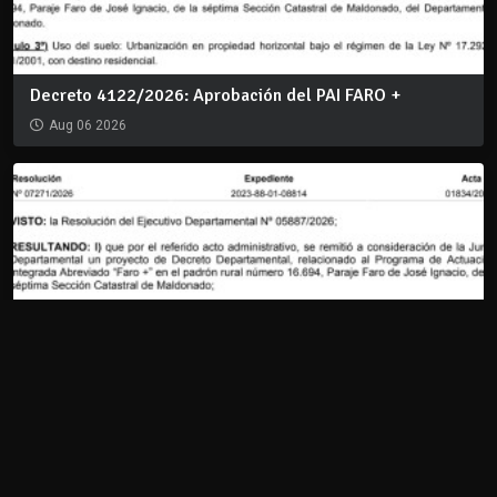
Decreto 4122/2026: Aprobación del PAI FARO +
Aug 06 2026
Resolución IDM 07271/2026: PAI FARO +
Aug 06 2026