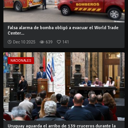
Falsa alarma de bomba obligó a evacuar el World Trade
Center...
Dec 10 2025
639
141
NACIONALES
Uruguay aguarda el arribo de 139 cruceros durante la