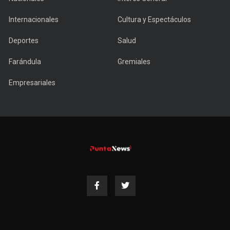
Internacionales
Cultura y Espectáculos
Deportes
Salud
Farándula
Gremiales
Empresariales
Copyright © 2022 PuntaNews.com.uy - All Rights Reserved.