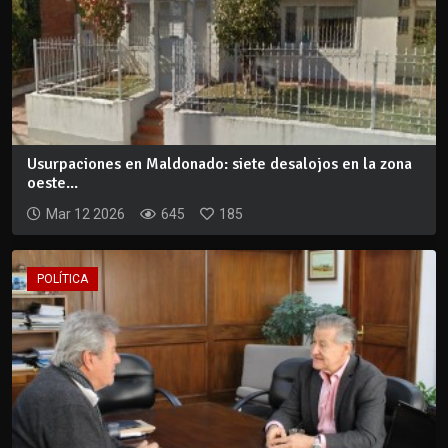
Usurpaciones en Maldonado: siete desalojos en la zona
oeste...
Mar 12 2026
645
185
POLÍTICA