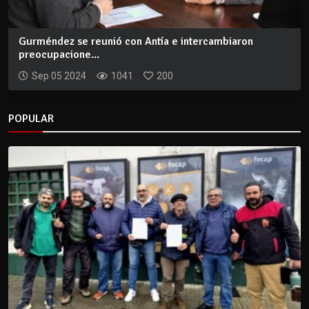
Gurméndez se reunió con Antía e intercambiaron
preocupacione...
Sep 05 2024
1041
200
POPULAR