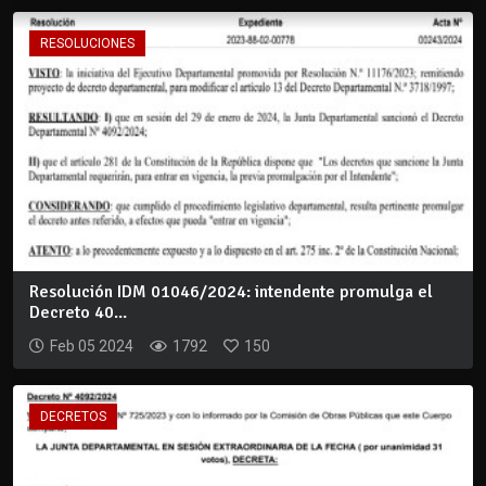
RESOLUCIONES
Resolución IDM 01046/2024: intendente promulga el
Decreto 40...
Feb 05 2024
1792
150
DECRETOS