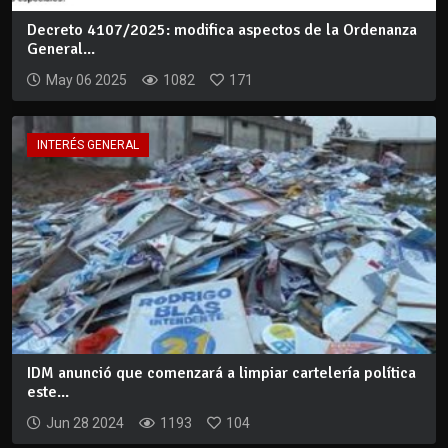
Decreto 4107/2025: modifica aspectos de la Ordenanza
General...
May 06 2025
1082
171
INTERÉS GENERAL
IDM anunció que comenzará a limpiar cartelería política
este...
Jun 28 2024
1193
104