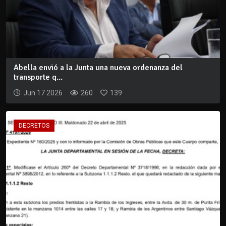
Abella envió a la Junta una nueva ordenanza del
transporte q...
Jun 17 2026
260
139
DECRETOS