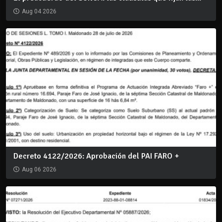
Aug 04 2026
Decreto 4122/2026: Aprobación del PAI FARO +
Aug 06 2026