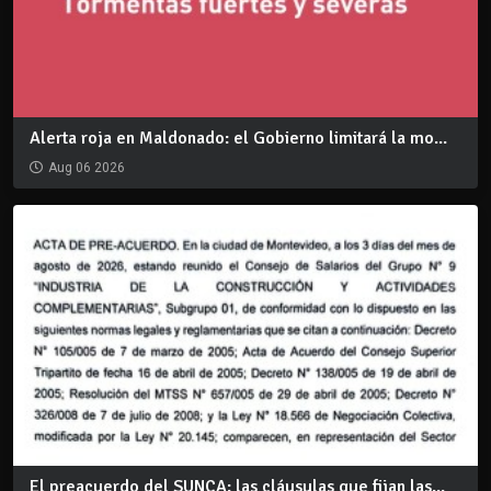
Alerta roja en Maldonado: el Gobierno limitará la mo...
Aug 06 2026
El preacuerdo del SUNCA: las cláusulas que fijan las...