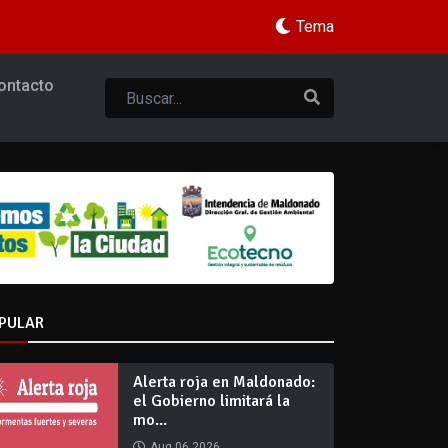
Tema
ontacto
PULAR
Alerta roja en Maldonado:
el Gobierno limitará la
mo...
Aug 06 2026