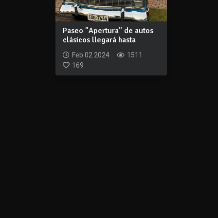
Paseo "Apertura" de autos
clásicos llegará hasta
Aznárez
Feb 02 2024
1511
169