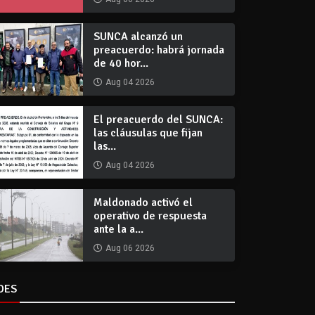
SUNCA alcanzó un
preacuerdo: habrá jornada
de 40 hor...
Aug 04 2026
El preacuerdo del SUNCA:
las cláusulas que fijan
las...
Aug 04 2026
Maldonado activó el
operativo de respuesta
ante la a...
Aug 06 2026
DES