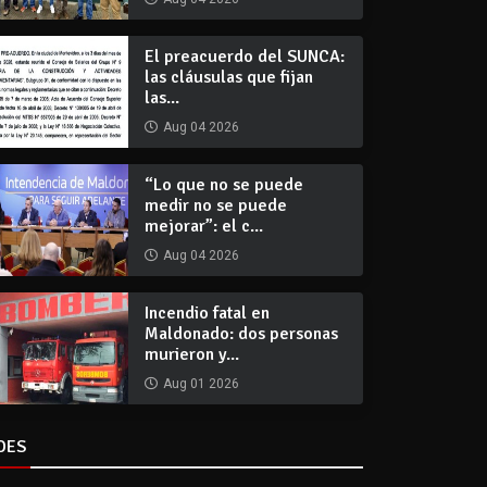
El preacuerdo del SUNCA:
las cláusulas que fijan
las...
Aug 04 2026
“Lo que no se puede
medir no se puede
mejorar”: el c...
Aug 04 2026
Incendio fatal en
Maldonado: dos personas
murieron y...
Aug 01 2026
DES