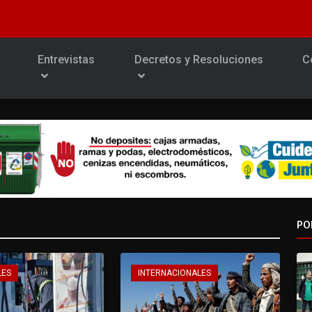
Entrevistas
Decretos y Resoluciones
C
PO
LES
INTERNACIONALES