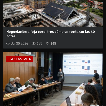
Negociación a foja cero: tres cámaras rechazan las 40
horas...
Jul 30 2026
676
148
EMPRESARIALES