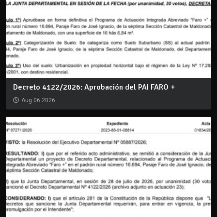
Decreto 4122/2026: Aprobación del PAI FARO +
Aug 06 2026